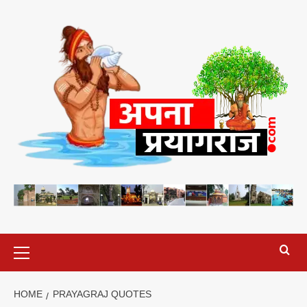
Skip
to
content
Primary
Menu
HOME
PRAYAGRAJ QUOTES