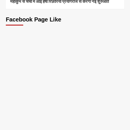
महाकुंभ से चर्चा में आईं हर्षा रिछारिया प्रयागराज से करेंगी नई शुरुआत
Facebook Page Like