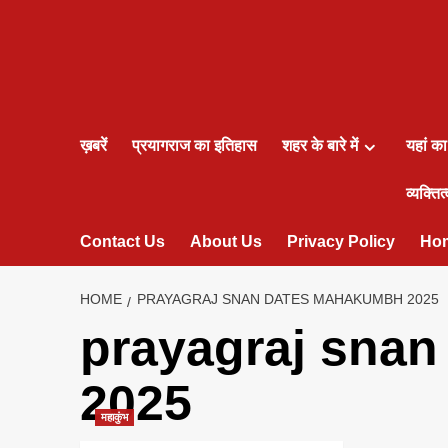
ख़बरें
प्रयागराज का इतिहास
शहर के बारे में
यहां क
व्यक्तित्
Contact Us
About Us
Privacy Policy
Ho
HOME
PRAYAGRAJ SNAN DATES MAHAKUMBH 2025
prayagraj sna
2025
महाकुंभ