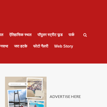
्थल
ऐतिहासिक स्थल
पॉपुलर स्ट्रीट फूड
पार्क
ानसभा
जरा हटके
फोटो गैलरी
Web Story
ADVERTISE HERE