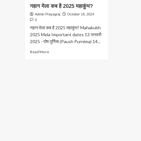
नहान मेला कब है 2025 महाकुंभ?
Admin Prayagraj
October 19, 2024
0
नहान मेला कब है 2025 महाकुंभ? Mahakubh
2025 Mela Important dates 13 जनवरी
2025 - पौष पूर्णिमा (Paush Purnima) 14...
Read
Read More
more
about
नहान
मेला
कब
है
2025
महाकुंभ?