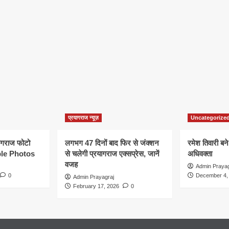
प्रयागराज न्यूज़
Uncategorize
यागराज फोटो
लगभग 47 दिनों बाद फिर से जंक्शन
रमेश तिवारी बने
le Photos
से चलेगी प्रयागराज एक्सप्रेस, जानें
अधिवक्ता
वजह
Admin Prayag
0
December 4,
Admin Prayagraj
February 17, 2026
0