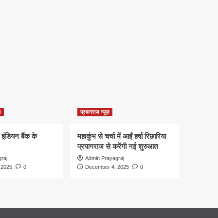
d
प्रयागराज न्यूज़
 इंडियन बैंक के
महाकुंभ से चर्चा में आईं हर्षा रिछारिया
प्रयागराज से करेंगी नई शुरुआत
raj
Admin Prayagraj
 2025
0
December 4, 2025
0