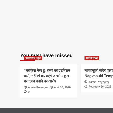
You may have missed
प्रयागराज न्यूज़
धार्मिक स्थल
“कांग्रेस नेता हूं, बच्चों का एडमिशन
नागवासुकी मंदिर प्र
करो, नहीं तो करवाएंगे जांच”-स्कूल
Nagvasuki Temp
पर दबाव बनाने का आरोप
Admin Prayagraj
February 26, 2026
Admin Prayagraj
April 16, 2026
0