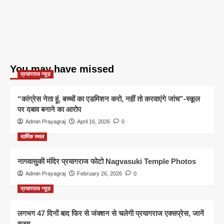
You may have missed
प्रयागराज न्यूज़
“कांग्रेस नेता हूं, बच्चों का एडमिशन करो, नहीं तो करवाएंगे जांच”-स्कूल
पर दबाव बनाने का आरोप
Admin Prayagraj
April 16, 2026
0
धार्मिक स्थल
नागवासुकी मंदिर प्रयागराज फोटो Nagvasuki Temple Photos
Admin Prayagraj
February 26, 2026
0
प्रयागराज न्यूज़
लगभग 47 दिनों बाद फिर से जंक्शन से चलेगी प्रयागराज एक्सप्रेस, जानें
वजह