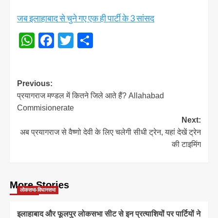
जब इलाहाबाद से चुने गए एक ही पार्टी के 3 सांसद
WhatsApp
Facebook
Twitter
Share
Post
Previous:
प्रयागराज मण्डल में कितने जिले आते हैं? Allahabad
navigation
Commisionerate
Next:
अब प्रयागराज से वैष्णो देवी के लिए चलेगी सीधी ट्रेन, यहां देखें ट्रेन
की टाइमिंग
More Stories
लोकसभा-विधानसभा
इलाहाबाद और फूलपुर लोकसभा सीट से इन प्रत्याशियों पर पार्टियों ने