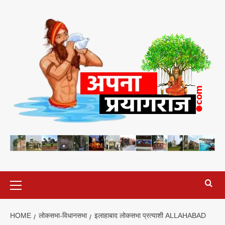
Skip
to
content
Primary
Menu
HOME
लोकसभा-विधानसभा
इलाहाबाद लोकसभा प्रत्याशी ALLAHABAD