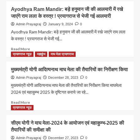
Prayagraj
Ayodhya Ram Mandir: बड़े हनुमान जी की आलमारी में रखे
प्रयागराज
जाएंगे राम लला के वस्त्र ! प्रयागराज से भेजी गई आलमारी
को
स्वच्छता
Admin Prayagraj
January 9, 2024
0
पर
Ayodhya Ram Mandir: बड़े हनुमान जी की आलमारी में रखे जाएंगे राम लला
राष्ट्रीय
के वस्त्र ! प्रयागराज से भेजी गई...
पुरस्कार
Read
Read More
more
प्रयागराज न्यूज़
महाकुंभ
माघ मेला प्रयागराज
about
Ayodhya
मुख्यमंत्री योगी आदित्यनाथ माघ मेला की तैयारियों का निरीक्षण किया
Ram
Mandir:
Admin Prayagraj
December 28, 2023
0
बड़े
मुख्यमंत्री योगी आदित्यनाथ माघ मेला की तैयारियों का निरीक्षण किया माघमेला
हनुमान
2024 एवं महाकुम्भ 2025 के दृष्टिगत कराये जा रहे...
जी
की
Read
Read More
आलमारी
more
प्रयागराज न्यूज़
में
about
रखे
मुख्यमंत्री
सीएम योगी ने माघ मेला-2024 के आयोजन एवं महाकुम्भ-2025 की
जाएंगे
योगी
तैयारियों की समीक्षा की
राम
आदित्यनाथ
लला
माघ
Admin Prayagraj
December 27, 2023
0