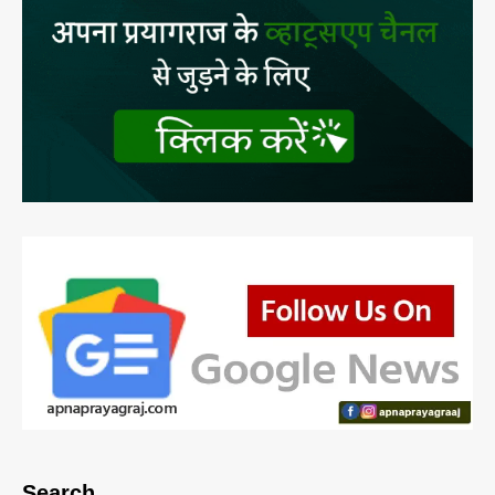
Search